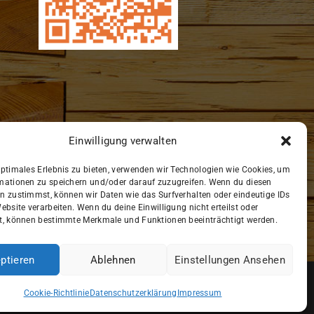
Einwilligung verwalten
optimales Erlebnis zu bieten, verwenden wir Technologien wie Cookies, um
mationen zu speichern und/oder darauf zuzugreifen. Wenn du diesen
n zustimmst, können wir Daten wie das Surfverhalten oder eindeutige IDs
ebsite verarbeiten. Wenn du deine Einwilligung nicht erteilst oder
t, können bestimmte Merkmale und Funktionen beeinträchtigt werden.
ptieren
Ablehnen
Einstellungen Ansehen
chutzerklärung
Impressum
Cookie-Richtlinie (EU)
Cookie-Richtlinie
Datenschutzerklärung
Impressum