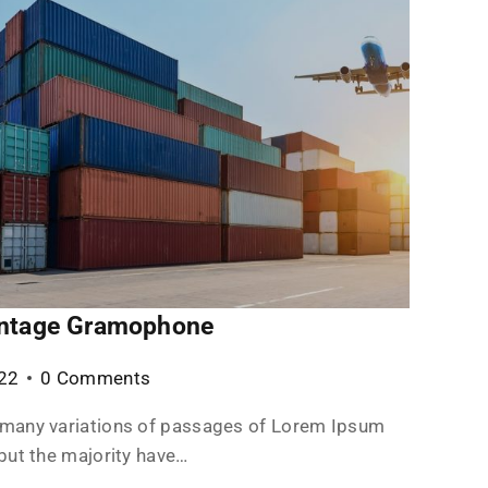
intage Gramophone
022
0 Comments
 many variations of passages of Lorem Ipsum
 but the majority have…