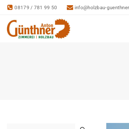
08179 / 781 99 50
info@holzbau-guenthner