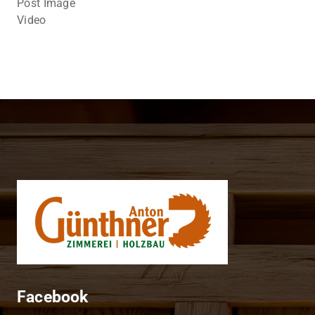
Post Image
Video
Facebook