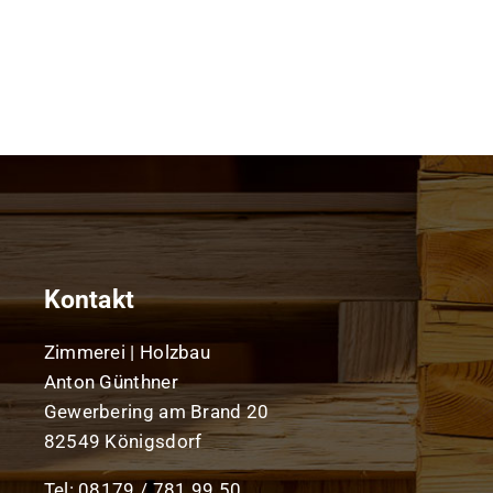
Kontakt
Zimmerei | Holzbau
Anton Günthner
Gewerbering am Brand 20
82549 Königsdorf
Tel: 08179 / 781 99 50